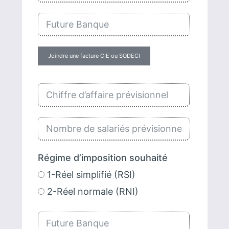
Joindre une facture CIE ou SODECI
Régime d’imposition souhaité
1-Réel simplifié (RSI)
2-Réel normale (RNI)