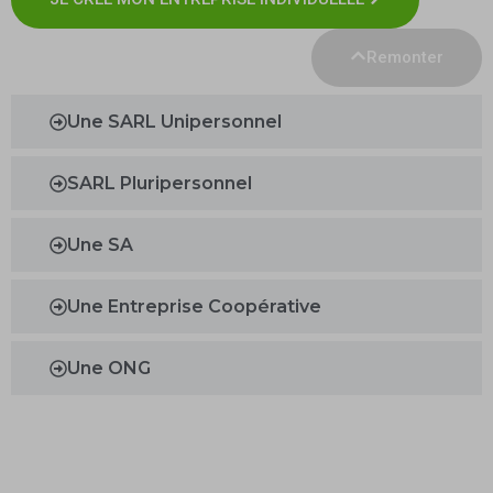
Remonter
Une SARL Unipersonnel
SARL Pluripersonnel
Une SA
Une Entreprise Coopérative
Une ONG