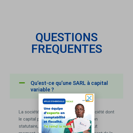
QUESTIONS
FREQUENTES
Qu’est-ce qu’une SARL à capital
variable ?
La société à capital variable est une société dont
le capital peut, en vertu d’une disposition
statutaire, augmenter ou diminuer à tout